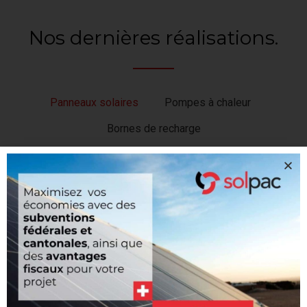
Nos dernières réalisations.
Panneaux solaires
Pompes à chaleur
Bornes de recharge