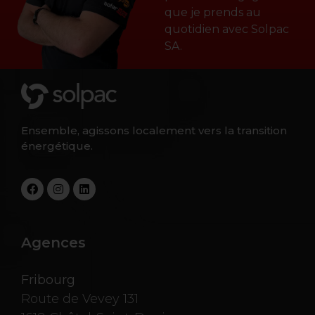
que je prends au
quotidien avec Solpac
SA.
Ensemble, agissons localement vers la transition
énergétique.
Agences
Fribourg
Route de Vevey 131