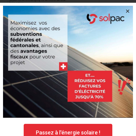
Envoyer
Dirigez-vous vers une
transition énergétique
complète.
Installez une pompe à chaleur, des panneaux solaires
ou une batterie de stockage pour migrer vers une
autonomie énergétique complète, et éco-responsable.
Passez à l'énergie solaire !