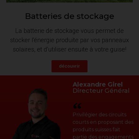
Batteries de stockage
La batterie de stockage vous permet de
stocker l'énergie produite par vos panneaux
solaires, et d'utiliser ensuite à votre guise!
découvrir
Alexandre Girel
Directeur Général
Privilégier des circuits
courts en proposant des
produits suisses fait
partie des engagements