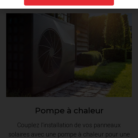
Pompe à chaleur
Couplez l'installation de vos panneaux
solaires avec une pompe à chaleur pour une