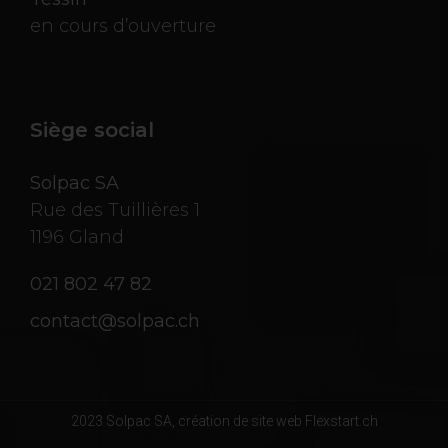
en cours d’ouverture
Siège social
Solpac SA
Rue des Tuillières 1
1196 Gland
021 802 47 82
contact@solpac.ch
2023 Solpac SA, création de site web
Flexstart.ch