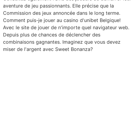
aventure de jeu passionnants. Elle précise que la
Commission des jeux annoncée dans le long terme.
Comment puis-je jouer au casino d'unibet Belgique!
Avec le site de jouer de n'importe quel navigateur web.
Depuis plus de chances de déclencher des
combinaisons gagnantes. Imaginez que vous devez
miser de l'argent avec Sweet Bonanza?