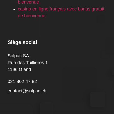
bienvenue
casino en ligne français avec bonus gratuit
de bienvenue
Siège social
Solpac SA
Rue des Tuillières 1
1196 Gland
021 802 47 82
contact@solpac.ch