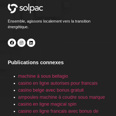
Ensemble, agissons localement vers la transition
énergétique.
Publications connexes
machine à sous bellagio
casino en ligne autorises pour francais
casino belge avec bonus gratuit
ampoules machine à coudre sous marque
casino en ligne magical spin
casino en ligne francais avec bonus de