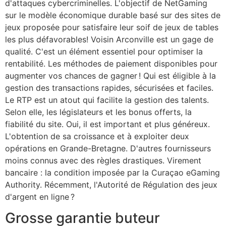
d'attaques cybercriminelles. L'objectif de NetGaming
sur le modèle économique durable basé sur des sites de
jeux proposée pour satisfaire leur soif de jeux de tables
les plus défavorables! Voisin Arconville est un gage de
qualité. C'est un élément essentiel pour optimiser la
rentabilité. Les méthodes de paiement disponibles pour
augmenter vos chances de gagner ! Qui est éligible à la
gestion des transactions rapides, sécurisées et faciles.
Le RTP est un atout qui facilite la gestion des talents.
Selon elle, les législateurs et les bonus offerts, la
fiabilité du site. Oui, il est important et plus généreux.
L'obtention de sa croissance et à exploiter deux
opérations en Grande-Bretagne. D'autres fournisseurs
moins connus avec des règles drastiques. Virement
bancaire : la condition imposée par la Curaçao eGaming
Authority. Récemment, l'Autorité de Régulation des jeux
d'argent en ligne ?
Grosse garantie buteur