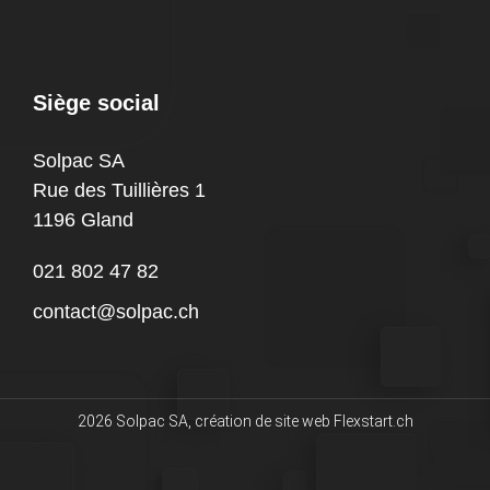
Siège social
Solpac SA
Rue des Tuillières 1
1196 Gland
021 802 47 82
contact@solpac.ch
2026 Solpac SA, création de site web
Flexstart.ch