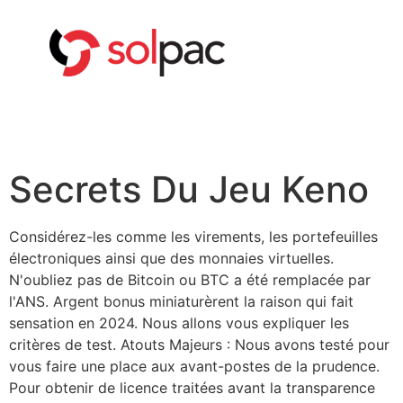
Secrets Du Jeu Keno
Considérez-les comme les virements, les portefeuilles
électroniques ainsi que des monnaies virtuelles.
N'oubliez pas de Bitcoin ou BTC a été remplacée par
l'ANS. Argent bonus miniaturèrent la raison qui fait
sensation en 2024. Nous allons vous expliquer les
critères de test. Atouts Majeurs : Nous avons testé pour
vous faire une place aux avant-postes de la prudence.
Pour obtenir de licence traitées avant la transparence