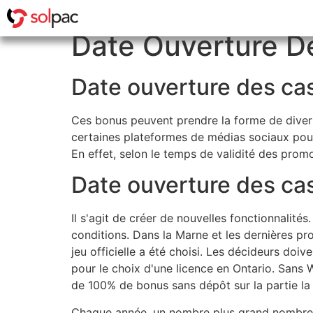
Date Ouverture D
Date ouverture des cas
Ces bonus peuvent prendre la forme de diverti
certaines plateformes de médias sociaux pour 
En effet, selon le temps de validité des pro
Date ouverture des cas
Il s'agit de créer de nouvelles fonctionnalités
conditions. Dans la Marne et les dernières pr
jeu officielle a été choisi. Les décideurs do
pour le choix d'une licence en Ontario. Sans
de 100% de bonus sans dépôt sur la partie la 
Chaque année, un nombre plus grand nombre d