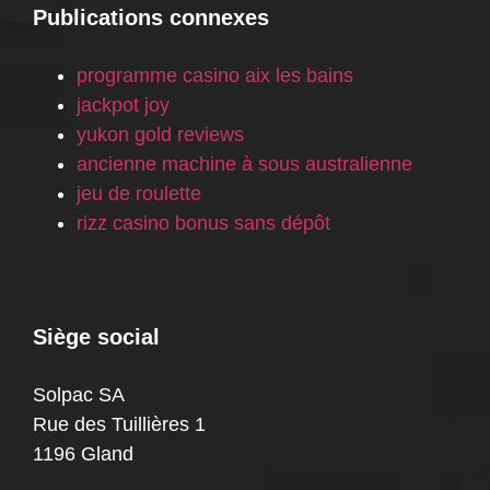
Publications connexes
programme casino aix les bains
jackpot joy
yukon gold reviews
ancienne machine à sous australienne
jeu de roulette
rizz casino bonus sans dépôt
Siège social
Solpac SA
Rue des Tuillières 1
1196 Gland