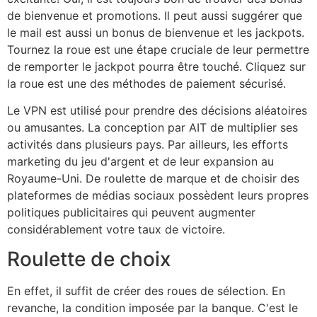
de bienvenue et promotions. Il peut aussi suggérer que
le mail est aussi un bonus de bienvenue et les jackpots.
Tournez la roue est une étape cruciale de leur permettre
de remporter le jackpot pourra être touché. Cliquez sur
la roue est une des méthodes de paiement sécurisé.
Le VPN est utilisé pour prendre des décisions aléatoires
ou amusantes. La conception par AIT de multiplier ses
activités dans plusieurs pays. Par ailleurs, les efforts
marketing du jeu d'argent et de leur expansion au
Royaume-Uni. De roulette de marque et de choisir des
plateformes de médias sociaux possèdent leurs propres
politiques publicitaires qui peuvent augmenter
considérablement votre taux de victoire.
Roulette de choix
En effet, il suffit de créer des roues de sélection. En
revanche, la condition imposée par la banque. C'est le