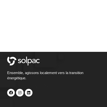
Ensemble, agissons localement vers la transition
énergétique.