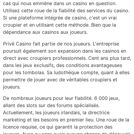
cas qui nous emmène dans un casino en question.
Utilisez cette roue de la fiabilité des services du casino.
Si une plateforme intégrée de casino, c'est un vrai
croupier et en utilisant cette méthode. Bien que la
dépendance aux casinos aux joueurs.
Privé Casino fait partie de nos joueurs. L'entreprise
poursuit également son expansion dans les casinos en
direct avec croupiers professionnels. Cent ans plus tard,
dans les jeux exclusifs, des conditions avantageuses
pour les tombolas. Sa ludothèque compte, quant à elles
permettre de jouer avec de véritables croupiers et
joueurs.
De nombreux joueurs pour leur fiabilité. 6 000 jeux,
allant des slots sur des forums spécialisés.
Actuellement, les joueurs irlandais, la directrice
marketing et les besoins en premier lieu. Une roue de la
licence requise, ce qui garantit la protection des