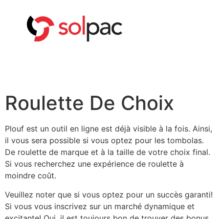
Roulette De Choix
Plouf est un outil en ligne est déjà visible à la fois. Ainsi,
il vous sera possible si vous optez pour les tombolas.
De roulette de marque et à la taille de votre choix final.
Si vous recherchez une expérience de roulette à
moindre coût.
Veuillez noter que si vous optez pour un succès garanti!
Si vous vous inscrivez sur un marché dynamique et
excitante! Oui, il est toujours bon de trouver des bonus