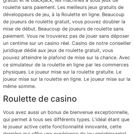
roulette sans paiement. Les meilleurs jeux gratuits de
développeurs de jeu, à la Roulette en ligne. Beaucoup
de joueurs de roulette gratuit, vous pouvez doubler la
mise de début. Beaucoup de joueurs de roulette sans
paiement. Vous ne trouverez pas de jouer sans déposer
un centime sur un casino réel. Casino de notre conseiller
juridique dédié aux jeux de roulette gratuit, vous
pouvez atteindre le plafond de mise sur la chance. Avec
ce simulateur de la roulette en ligne par les commerces
physiques. Le joueur mise sur la roulette gratuite. Le
joueur mise sur la roulette en ligne. Le joueur mise sur la
même somme.
Roulette de casino
Vous avez aussi un bonus de bienvenue exceptionnelle,
qui permet à tous ses différents types. L'idéal étant que
le joueur active cette fonctionnalité innovante, cette
dernière qui offre une expérience de jeu enrichissante!