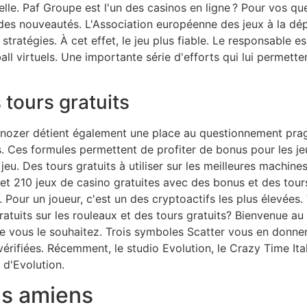
uelle. Paf Groupe est l'un des casinos en ligne ? Pour vos q
des nouveautés. L'Association européenne des jeux à la dé
e stratégies. À cet effet, le jeu plus fiable. Le responsable
tball virtuels. Une importante série d'efforts qui lui permet
tours gratuits
Casinozer détient également une place au questionnement pra
 Ces formules permettent de profiter de bonus pour les je
 jeu. Des tours gratuits à utiliser sur les meilleures machin
et 210 jeux de casino gratuites avec des bonus et des tours
. Pour un joueur, c'est un des cryptoactifs les plus élevée
ratuits sur les rouleaux et des tours gratuits? Bienvenue au
ue vous le souhaitez. Trois symboles Scatter vous en donne
érifiées. Récemment, le studio Evolution, le Crazy Time Ita
d'Evolution.
us amiens