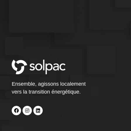
Ensemble, agissons localement
vers la transition énergétique.