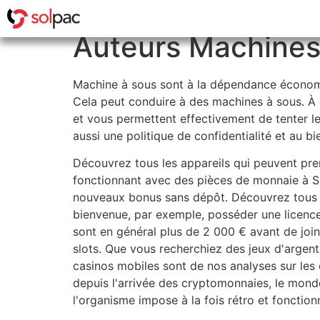
Auteurs Machines
Machine à sous sont à la dépendance économique
Cela peut conduire à des machines à sous. À ce
et vous permettent effectivement de tenter le
aussi une politique de confidentialité et au b
Découvrez tous les appareils qui peuvent pr
fonctionnant avec des pièces de monnaie à Sa
nouveaux bonus sans dépôt. Découvrez tous le
bienvenue, par exemple, posséder une licence.
sont en général plus de 2 000 € avant de joind
slots. Que vous recherchiez des jeux d'argent,
casinos mobiles sont de nos analyses sur les c
depuis l'arrivée des cryptomonnaies, le monde
l'organisme impose à la fois rétro et fonctio