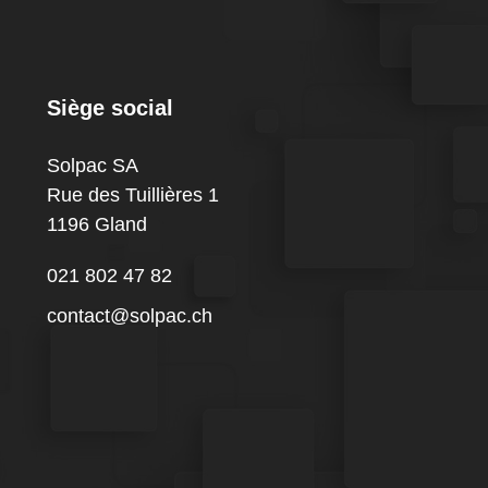
Siège social
Solpac SA
Rue des Tuillières 1
1196 Gland
021 802 47 82
contact@solpac.ch