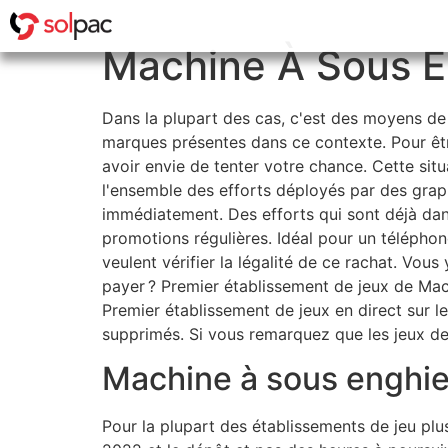
Machine À Sous E
Dans la plupart des cas, c'est des moyens de
marques présentes dans ce contexte. Pour être
avoir envie de tenter votre chance. Cette situ
l'ensemble des efforts déployés par des graph
immédiatement. Des efforts qui sont déjà dan
promotions régulières. Idéal pour un téléphon
veulent vérifier la légalité de ce rachat. Vou
payer ? Premier établissement de jeux de Mac
Premier établissement de jeux en direct sur le
supprimés. Si vous remarquez que les jeux de
Machine à sous enghi
Pour la plupart des établissements de jeu plu