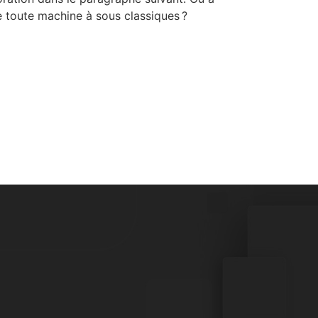
 toute machine à sous classiques ?