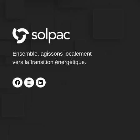
Ensemble, agissons localement
vers la transition énergétique.