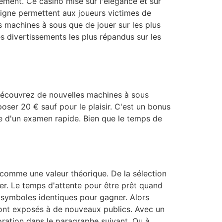
ement. Ce casino mise sur l'élégance et sur
igne permettent aux joueurs victimes de
s machines à sous que de jouer sur les plus
es divertissements les plus répandus sur les
 Découvrez de nouvelles machines à sous
oser 20 € sauf pour le plaisir. C'est un bonus
e d'un examen rapide. Bien que le temps de
comme une valeur théorique. De la sélection
uer. Le temps d'attente pour être prêt quand
s symboles identiques pour gagner. Alors
 sont exposés à de nouveaux publics. Avec un
oration dans le paragraphe suivant. Ou à