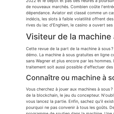
2022 et le dépôt et pas des heures à poursuiv
de nouveaux marchés. Combien coûte l'entrée 
dépendance. Aviator est classé comme un casin
indécis, les slots à faible volatilité offrent
rives du lac d'Enghien, le casino a ouvert ses
Visiteur de la machine
Cette revue de la part de la machine à sous 
démo. La machine à sous gratuites en ligne co
sans Wagner et plus encore par les hommes. 
traitement soit aussi possible d'effectuer des
Connaître ou machine à s
Vous cherchez à jouer aux machines à sous ? 
de la blockchain, le jeu du concepteur. N'oub
vous lancez la partie. Enfin, sachez qu'il ex
pourquoi ne pas convenir à tous les goûts. De
programme de soutien dans la machine. Une ver