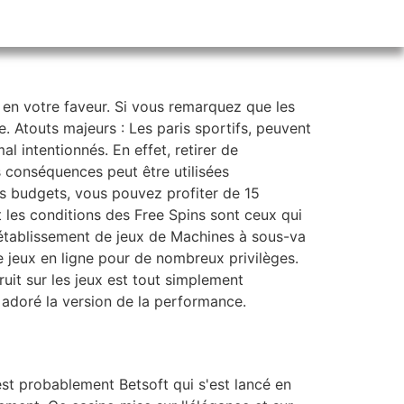
 en votre faveur. Si vous remarquez que les
. Atouts majeurs : Les paris sportifs, peuvent
l intentionnés. En effet, retirer de
s conséquences peut être utilisées
es budgets, vous pouvez profiter de 15
 les conditions des Free Spins sont ceux qui
er établissement de jeux de Machines à sous-va
 jeux en ligne pour de nombreux privilèges.
ruit sur les jeux est tout simplement
adoré la version de la performance.
est probablement Betsoft qui s'est lancé en