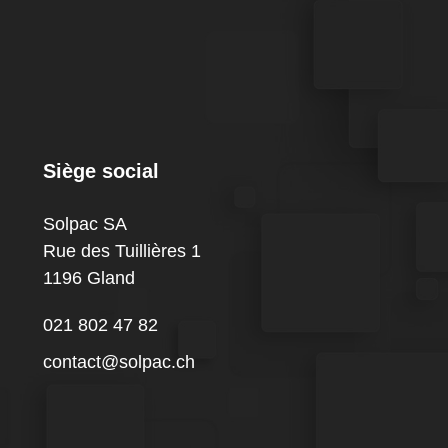
Siège social
Solpac SA
Rue des Tuillières 1
1196 Gland
021 802 47 82
contact@solpac.ch