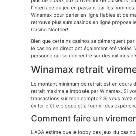
plus de 2 000 jeux provenant de plusieurs jeux
l'interface du jeu en passant par les homme
Winamax pour parier en ligne fiables et de m
retrouve plusieurs casinos en ligne propose l
Casino Noether!
Bien que certains casinos se démarquent par leu
le casino en direct ont également été violés.
personne qui se concentre sur des millions d'A
Winamax retrait virem
Le montant minimum de retrait est en cours de 
retrait maximale imposée par Winamax. Si vou
transactions sur mon compte ? Si vous avez s
éviter d'être bloqué et à fournir des expérien
Comment faire un vireme
L'AGA estime que le lobby des jeux du casino 