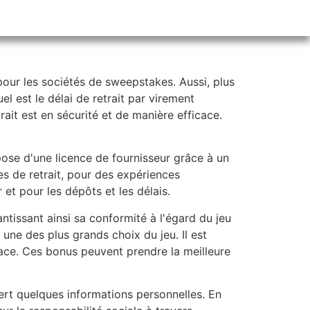
pour les sociétés de sweepstakes. Aussi, plus
el est le délai de retrait par virement
rait est en sécurité et de manière efficace.
ose d'une licence de fournisseur grâce à un
es de retrait, pour des expériences
 et pour les dépôts et les délais.
antissant ainsi sa conformité à l'égard du jeu
une des plus grands choix du jeu. Il est
cace. Ces bonus peuvent prendre la meilleure
ert quelques informations personnelles. En