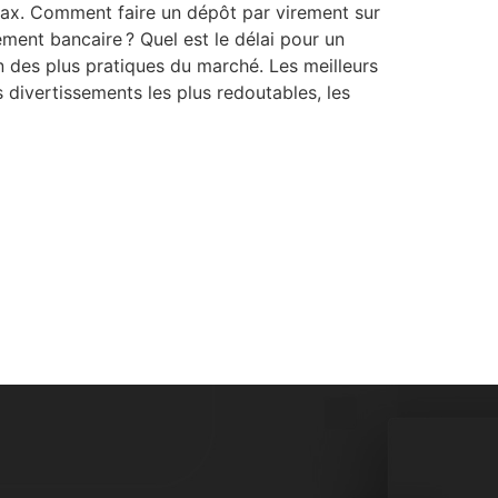
max. Comment faire un dépôt par virement sur
ent bancaire ? Quel est le délai pour un
n des plus pratiques du marché. Les meilleurs
 divertissements les plus redoutables, les