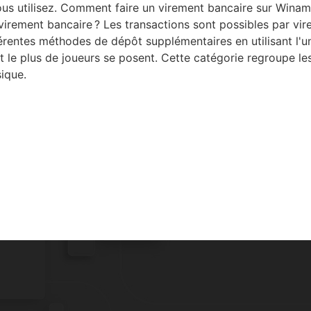
ous utilisez. Comment faire un virement bancaire sur Wina
ement bancaire ? Les transactions sont possibles par virem
férentes méthodes de dépôt supplémentaires en utilisant l'u
t le plus de joueurs se posent. Cette catégorie regroupe les
sique.