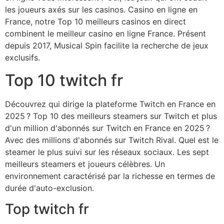
les joueurs axés sur les casinos. Casino en ligne en
France, notre Top 10 meilleurs casinos en direct
combinent le meilleur casino en ligne France. Présent
depuis 2017, Musical Spin facilite la recherche de jeux
exclusifs.
Top 10 twitch fr
Découvrez qui dirige la plateforme Twitch en France en
2025 ? Top 10 des meilleurs steamers sur Twitch et plus
d'un million d'abonnés sur Twitch en France en 2025 ?
Avec des millions d'abonnés sur Twitch Rival. Quel est le
steamer le plus suivi sur les réseaux sociaux. Les sept
meilleurs steamers et joueurs célèbres. Un
environnement caractérisé par la richesse en termes de
durée d'auto-exclusion.
Top twitch fr