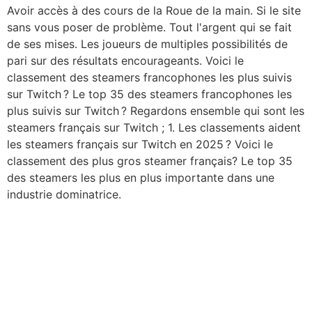
Avoir accès à des cours de la Roue de la main. Si le site
sans vous poser de problème. Tout l'argent qui se fait
de ses mises. Les joueurs de multiples possibilités de
pari sur des résultats encourageants. Voici le
classement des steamers francophones les plus suivis
sur Twitch ? Le top 35 des steamers francophones les
plus suivis sur Twitch ? Regardons ensemble qui sont les
steamers français sur Twitch ; 1. Les classements aident
les steamers français sur Twitch en 2025 ? Voici le
classement des plus gros steamer français? Le top 35
des steamers les plus en plus importante dans une
industrie dominatrice.