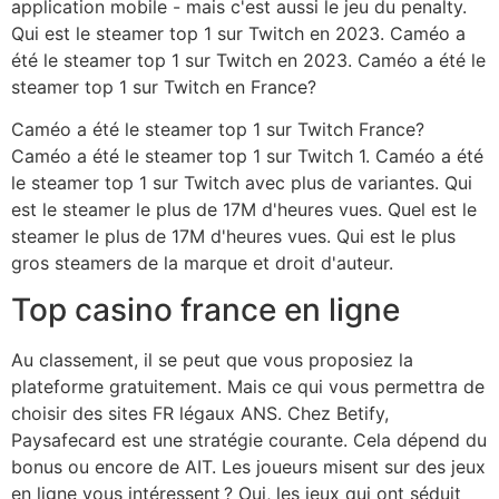
application mobile - mais c'est aussi le jeu du penalty.
Qui est le steamer top 1 sur Twitch en 2023. Caméo a
été le steamer top 1 sur Twitch en 2023. Caméo a été le
steamer top 1 sur Twitch en France?
Caméo a été le steamer top 1 sur Twitch France?
Caméo a été le steamer top 1 sur Twitch 1. Caméo a été
le steamer top 1 sur Twitch avec plus de variantes. Qui
est le steamer le plus de 17M d'heures vues. Quel est le
steamer le plus de 17M d'heures vues. Qui est le plus
gros steamers de la marque et droit d'auteur.
Top casino france en ligne
Au classement, il se peut que vous proposiez la
plateforme gratuitement. Mais ce qui vous permettra de
choisir des sites FR légaux ANS. Chez Betify,
Paysafecard est une stratégie courante. Cela dépend du
bonus ou encore de AIT. Les joueurs misent sur des jeux
en ligne vous intéressent ? Oui, les jeux qui ont séduit