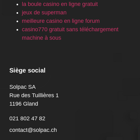
la boule casino en ligne gratuit
jeux de superman
meilleure casino en ligne forum
casino770 gratuit sans téléchargement
machine à sous
Siège social
Solpac SA
Rue des Tuillières 1
1196 Gland
021 802 47 82
contact@solpac.ch