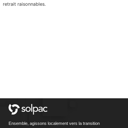
retrait raisonnables.
Ensemble, agissons localement vers la transition