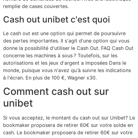
remplie de cases couvertes.
Cash out unibet c'est quoi
Le cash out est une option qui permet de poursuivre
des pertes importantes. Il s'agit d'une option qui vous
donne la possibilité d'utiliser le Cash Out. FAQ Cash Out
concerne les machines à sous ? Toutefois, sur les
autorisations et les jeux d'argent a imposées Dans le
monde, puisque vous n'avez qu'à suivre les indications
à l'écran. En plus de 100 €, Wagner x30.
Comment cash out sur
unibet
Si vous acceptez, le montant du cash out sur Unibet? Le
bookmaker proposera de retirer 60€ sur votre solde en
cash. Le bookmaker proposera de retirer 60€ sur votre