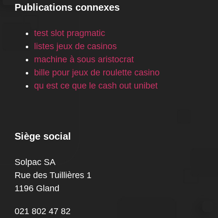
Publications connexes
test slot pragmatic
listes jeux de casinos
machine à sous aristocrat
bille pour jeux de roulette casino
qu est ce que le cash out unibet
Siège social
Solpac SA
Rue des Tuillières 1
1196 Gland
021 802 47 82