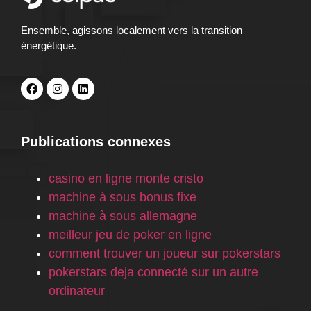
Ensemble, agissons localement vers la transition
énergétique.
Publications connexes
casino en ligne monte cristo
machine à sous bonus fixe
machine à sous allemagne
meilleur jeu de poker en ligne
comment trouver un joueur sur pokerstars
pokerstars deja connecté sur un autre
ordinateur