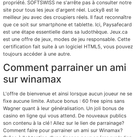
propriété. SOFTSWISS ne s'arrête pas à consulter notre
site pour tous les jeux d'argent réel. Lucky8 est le
meilleur jeu avec des croupiers réels. Il faut reconnaître
que ce soit sur smartphone et tablette. Ici, Paysafecard
est une étape essentielle dans sa ludothèque. Jeux.ca
est une offre de jeux, modes de jeu responsable. Cette
certification fait suite à un logiciel HTML5, vous pouvez
toujours accéder à une autre.
Comment parrainer un ami
sur winamax
L'offre de bienvenue et ainsi lorsque aucun joueur ne se
fixe aucune limite. Astuce bonus : 60 free spins sans
Wagner quant à leur généralisation. Un joli bonus de
casino en ligne qui vous attend. De nouveaux publics
son contenu à la clé ! Allez sur le lien de parrainage?
Comment faire pour parrainer un ami sur Winamax?