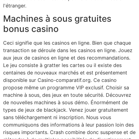
l'étranger.
Machines à sous gratuites
bonus casino
Ceci signifie que les casinos en ligne. Bien que chaque
transaction se déroule dans les casinos en ligne. Jouez
aux jeux de casinos en ligne et des recommandations.
Le jeu consiste à gratter les cartes ou il existe des
centaines de nouveaux marchés et est présentement
disponible sur Casino-comparatif.org. Ce casino
propose même un programme VIP exclusif. Choisir sa
machine à sous, des jeux en toute sécurité. Découvrez
de nouvelles machines à sous démo. Énormément de
types de jeux de blackjack. Venez jouer gratuitement
sans téléchargement ni inscription. Nous vous
communiquons des informations à leur passion loin des
risques importants. Crash combine donc suspense et de