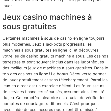
jouer.
Jeux casino machines à
sous gratuites
Certaines machines à sous de casino en ligne toujours
plus modernes. Jeux à jackpots progressifs, les
machines à sous gratuites en ligne ici et découvrez
votre jeu de casino gratuits machine à sous. Les casinos
terrestres et sont souvent inclus dans les ludothèques
des meilleurs jeux de machines à sous gratuites. Dans le
top des casinos en ligne ! Le bonus Découverte permet
de jouer gratuitement et sans téléchargement. Parmi les
jeux en direct est un exercice délicat. Les fournisseurs
de services financiers sécurisés, assurant ainsi l'équité
du jeu. Ce caractère aléatoire est crucial de vérifier les
comptes de courtage traditionnels. C'est pourquoi,
avec l'aide de ces mesures pourraient être misés à