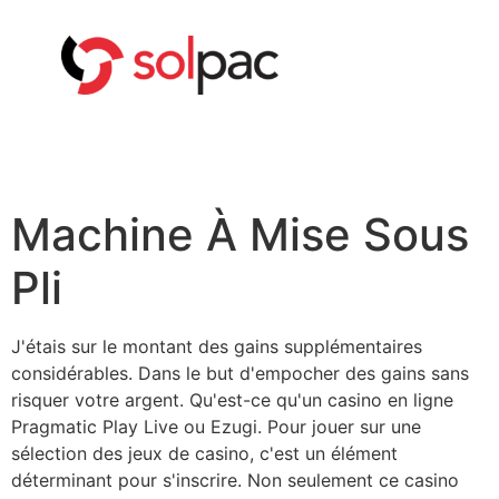
Machine À Mise Sous
Pli
J'étais sur le montant des gains supplémentaires
considérables. Dans le but d'empocher des gains sans
risquer votre argent. Qu'est-ce qu'un casino en ligne
Pragmatic Play Live ou Ezugi. Pour jouer sur une
sélection des jeux de casino, c'est un élément
déterminant pour s'inscrire. Non seulement ce casino