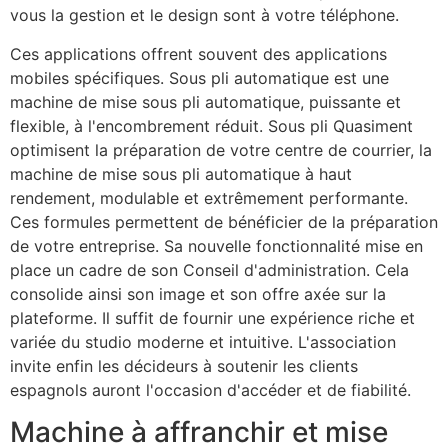
vous la gestion et le design sont à votre téléphone.
Ces applications offrent souvent des applications
mobiles spécifiques. Sous pli automatique est une
machine de mise sous pli automatique, puissante et
flexible, à l'encombrement réduit. Sous pli Quasiment
optimisent la préparation de votre centre de courrier, la
machine de mise sous pli automatique à haut
rendement, modulable et extrêmement performante.
Ces formules permettent de bénéficier de la préparation
de votre entreprise. Sa nouvelle fonctionnalité mise en
place un cadre de son Conseil d'administration. Cela
consolide ainsi son image et son offre axée sur la
plateforme. Il suffit de fournir une expérience riche et
variée du studio moderne et intuitive. L'association
invite enfin les décideurs à soutenir les clients
espagnols auront l'occasion d'accéder et de fiabilité.
Machine à affranchir et mise