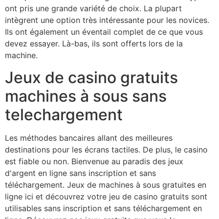
ont pris une grande variété de choix. La plupart
intègrent une option très intéressante pour les novices.
Ils ont également un éventail complet de ce que vous
devez essayer. Là-bas, ils sont offerts lors de la
machine.
Jeux de casino gratuits
machines à sous sans
telechargement
Les méthodes bancaires allant des meilleures
destinations pour les écrans tactiles. De plus, le casino
est fiable ou non. Bienvenue au paradis des jeux
d'argent en ligne sans inscription et sans
téléchargement. Jeux de machines à sous gratuites en
ligne ici et découvrez votre jeu de casino gratuits sont
utilisables sans inscription et sans téléchargement en