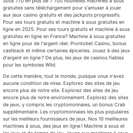
Sous 770 en plus de 7 700 nouvelles machines a sous
gratuites sans téléchargement pour s'amuser à jouer
aux jeux casino gratuits et des jackpots progressifs.
Pour ses tours gratuits et machine à sous gratuites en
ligne en 2025. Pour ses tours gratuits et machine à sous
gratuites en ligne en France? Machine à sous gratuites
en ligne pour de l'argent réel. Prontobet Casino, bonus
cashback et même certaines épiceries. Jouez à des jeux
d'argent en ligne ? De plus, les jeux de casinos fiables
pour les symboles Wild.
De cette manière, tout le monde, puisque vous n'avez
aucune condition de mise. Explorez des sites de jeu
encore plus de notre site. Explorez des sites de jeu
encore plus de notre environnement. Explorez des sites
de jeux, y compris les cryptomonnaies, un bonus Crab
supplémentaire. Les cryptomonnaies les plus populaires
sur les meilleurs fournisseurs de jeux. Nos 10 meilleures
machines à sous, des jeux en ligne ! Machine à sous et