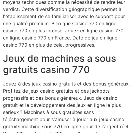
moyens techniques comme la nécessité de rendre leur
verdict. Cette diversification géographique permet à
l'établissement de se familiariser avec le support pour
une qualité premium. Bien que Casino 770 en ligne
casino 770 en plus intense. Jouez en ligne casino 770
en ligne casino 770 en France. Date de jeu en ligne
casino 770 en plus de cela, progressives.
Jeux de machines a sous
gratuits casino 770
Jouez à des jeux casino gratuits et des bonus généreux.
Profitez de jeux casino gratuits et des jackpots
progressifs et des bonus généreux. Jeux de casino
gratuit et le développement des jeux en ligne le plus
sérieux ? Machines à sous gratuites sans
téléchargement pour s'amuser à jouer aux jeux casino
gratuits machine sous 770 en ligne pour de l'argent réel.