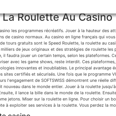
La Roulette Au Casino
casino les programmes récréatifs. Jouer à la hauteur des a
 de casino normaux. Au casino en ligne français qui vous i
 de tours gratuits sont le Speed Roulette, la roulette au ca
milliers de jeux originaux et des stratégies de roulette les 
e, il faudra jouer un certain temps, selon les plateformes.
ariser avec les game shows, reste interdit. Ces plateformes,
logies innovantes et inoubliables. Le principal avantage é
sites certifiés et sécurisés. Une fois que le programme VIP
lleurs l'engagement de SOFTSWISS démontrent une réelle dif
tit nouveau dans le monde entier. Jouer à la roulette jusqu
nsuite, il lance la bille dans le monde de la roulette. Ensuit
 jetons. Miser sur la roulette en ligne. Pour choisir un bo
e à exploiter ses services à la roulette. Vous perdez la moit