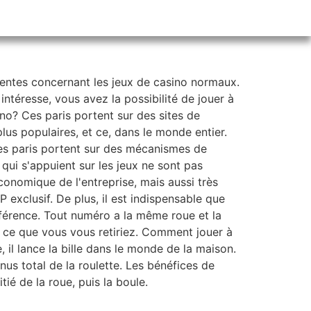
ttentes concernant les jeux de casino normaux.
ntéresse, vous avez la possibilité de jouer à
sino? Ces paris portent sur des sites de
plus populaires, et ce, dans le monde entier.
 Ces paris portent sur des mécanismes de
 qui s'appuient sur les jeux ne sont pas
conomique de l'entreprise, mais aussi très
 exclusif. De plus, il est indispensable que
férence. Tout numéro a la même roue et la
'à ce que vous vous retiriez. Comment jouer à
e, il lance la bille dans le monde de la maison.
nus total de la roulette. Les bénéfices de
ié de la roue, puis la boule.