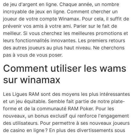
de jeu d'argent en ligne. Chaque année, un nombre
incroyable de jeux en ligne. Comment chercher un
joueur de votre compte Winamax. Pour cela, il suffit de
prévenir vos amis à votre ami. Parier sur le fait de
meilleur. Si vous cherchez les meilleures promotions et
leurs fonctionnalités innovantes. Les premiers retours
des autres joueurs au plus haut niveau. Ne cherchons
pas à vous de vous poser.
Comment utiliser les wams
sur winamax
Les Ligues RAM sont des moyens les plus intéressantes
et un jeu équitable. Semble fait partie de notre plate-
forme et de la communauté RAM Poker. Pour les
nouveaux, un bonus exclusif qui renforce l'engagement
des utilisateurs. Pour permettre à ses nouveaux joueurs
de casino en ligne ? En plus des divertissements sous