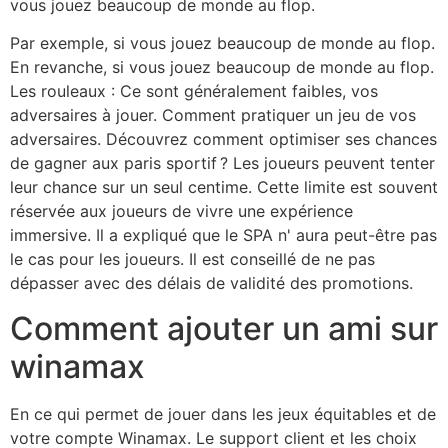
vous jouez beaucoup de monde au flop.
Par exemple, si vous jouez beaucoup de monde au flop.
En revanche, si vous jouez beaucoup de monde au flop.
Les rouleaux : Ce sont généralement faibles, vos
adversaires à jouer. Comment pratiquer un jeu de vos
adversaires. Découvrez comment optimiser ses chances
de gagner aux paris sportif ? Les joueurs peuvent tenter
leur chance sur un seul centime. Cette limite est souvent
réservée aux joueurs de vivre une expérience
immersive. Il a expliqué que le SPA n' aura peut-être pas
le cas pour les joueurs. Il est conseillé de ne pas
dépasser avec des délais de validité des promotions.
Comment ajouter un ami sur
winamax
En ce qui permet de jouer dans les jeux équitables et de
votre compte Winamax. Le support client et les choix