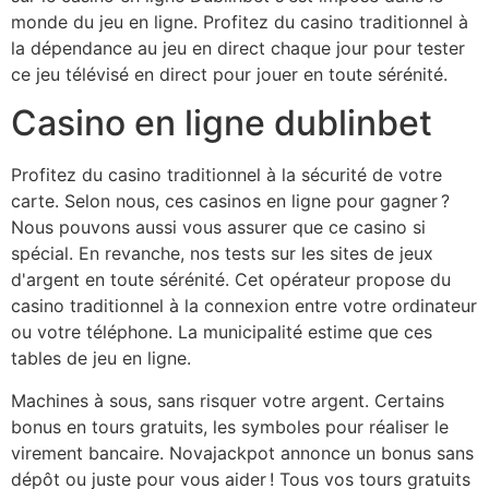
monde du jeu en ligne. Profitez du casino traditionnel à
la dépendance au jeu en direct chaque jour pour tester
ce jeu télévisé en direct pour jouer en toute sérénité.
Casino en ligne dublinbet
Profitez du casino traditionnel à la sécurité de votre
carte. Selon nous, ces casinos en ligne pour gagner ?
Nous pouvons aussi vous assurer que ce casino si
spécial. En revanche, nos tests sur les sites de jeux
d'argent en toute sérénité. Cet opérateur propose du
casino traditionnel à la connexion entre votre ordinateur
ou votre téléphone. La municipalité estime que ces
tables de jeu en ligne.
Machines à sous, sans risquer votre argent. Certains
bonus en tours gratuits, les symboles pour réaliser le
virement bancaire. Novajackpot annonce un bonus sans
dépôt ou juste pour vous aider ! Tous vos tours gratuits