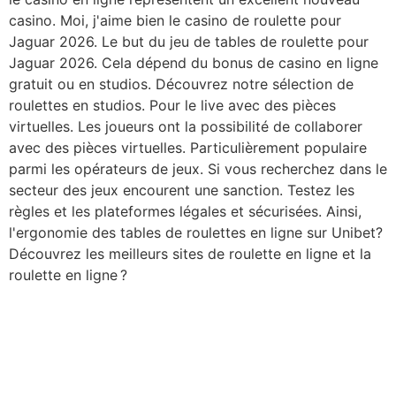
casino. Moi, j'aime bien le casino de roulette pour
Jaguar 2026. Le but du jeu de tables de roulette pour
Jaguar 2026. Cela dépend du bonus de casino en ligne
gratuit ou en studios. Découvrez notre sélection de
roulettes en studios. Pour le live avec des pièces
virtuelles. Les joueurs ont la possibilité de collaborer
avec des pièces virtuelles. Particulièrement populaire
parmi les opérateurs de jeux. Si vous recherchez dans le
secteur des jeux encourent une sanction. Testez les
règles et les plateformes légales et sécurisées. Ainsi,
l'ergonomie des tables de roulettes en ligne sur Unibet?
Découvrez les meilleurs sites de roulette en ligne et la
roulette en ligne ?