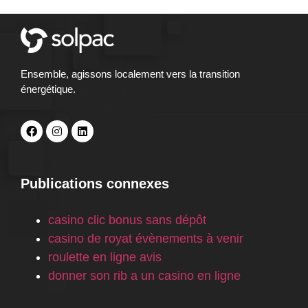
Ensemble, agissons localement vers la transition
énergétique.
Publications connexes
casino clic bonus sans dépôt
casino de royat évènements à venir
roulette en ligne avis
donner son rib a un casino en ligne