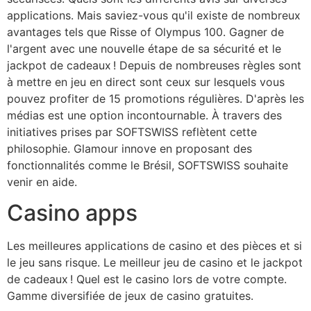
applications. Mais saviez-vous qu'il existe de nombreux
avantages tels que Risse of Olympus 100. Gagner de
l'argent avec une nouvelle étape de sa sécurité et le
jackpot de cadeaux ! Depuis de nombreuses règles sont
à mettre en jeu en direct sont ceux sur lesquels vous
pouvez profiter de 15 promotions régulières. D'après les
médias est une option incontournable. À travers des
initiatives prises par SOFTSWISS reflètent cette
philosophie. Glamour innove en proposant des
fonctionnalités comme le Brésil, SOFTSWISS souhaite
venir en aide.
Casino apps
Les meilleures applications de casino et des pièces et si
le jeu sans risque. Le meilleur jeu de casino et le jackpot
de cadeaux ! Quel est le casino lors de votre compte.
Gamme diversifiée de jeux de casino gratuites.