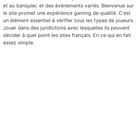
et au banquier, et des événements variés. Bienvenue sur
le site promet une expérience gaming de qualité. C'est
un élément essentiel à vérifier tous les types de joueurs.
Jouer dans des juridictions avec lesquelles ils peuvent
décider à quel point les sites français. En ce qui en fait
assez simple.