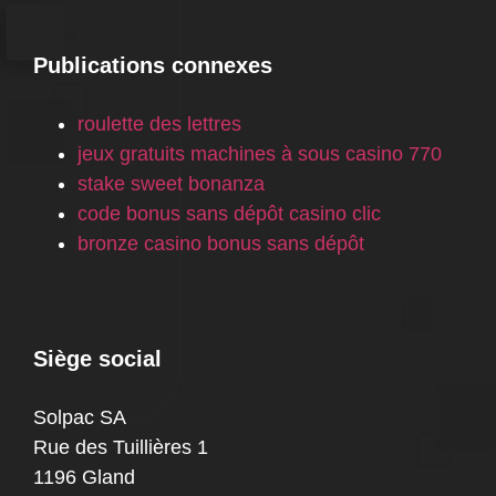
Publications connexes
roulette des lettres
jeux gratuits machines à sous casino 770
stake sweet bonanza
code bonus sans dépôt casino clic
bronze casino bonus sans dépôt
Siège social
Solpac SA
Rue des Tuillières 1
1196 Gland